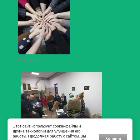
Предыдущее
Этот сайт использует cookie-файлы и
другие технологии для улучшения его
работы. Продолжая работу с сайтом, Вы
Следующее
Хорошо