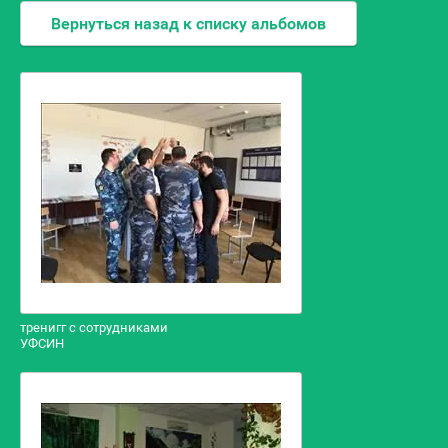
конфиденциальности
Вернуться назад к списку альбомов
Пользовательское
соглашение
тренигг с сотрудниками
УФСИН