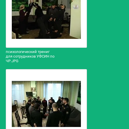
психологический трениг
для сотрудников УФСИН по
ЧР.JPG